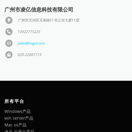
广州市凌亿信息科技有限公司
广州市天河区天寿路31号江河大厦11层
13922775225
sales@lingyii.com
020-22001113
所有平台
Windows产品
win server产品
Mac os产品
冰点 云平台产品