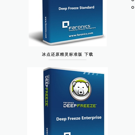
冰点还原精灵标准版 下载