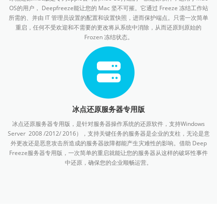
OS的用户， Deepfreeze能让您的 Mac 坚不可摧。它通过 Freeze 冻结工作站
所需的、并由 IT 管理员设置的配置和设置快照，进而保护端点。只需一次简单
重启，任何不受欢迎和不需要的更改将从系统中消除，从而还原到原始的
Frozen 冻结状态。
冰点还原服务器专用版
冰点还原服务器专用版，是针对服务器操作系统的还原软件，支持Windows
Server 2008 /2012/ 2016），支持关键任务的服务器是企业的支柱，无论是意
外更改还是恶意攻击所造成的服务器故障都能产生灾难性的影响。借助 Deep
Freeze服务器专用版，一次简单的重启就能让您的服务器从这样的破坏性事件
中还原，确保您的企业顺畅运营。