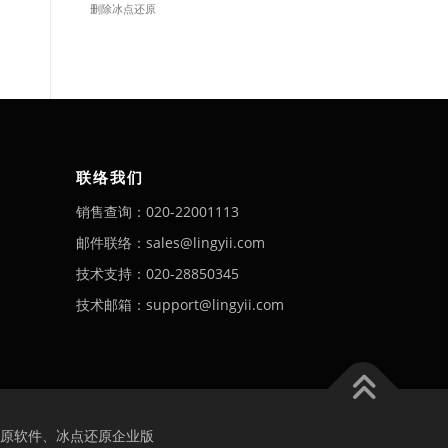
删除冰点还原
联络我们
销售查询：020-22001113
邮件联络：sales@lingyii.com
技术支持：020-28850345
技术邮箱：support@lingyii.com
原软件、冰点还原企业版