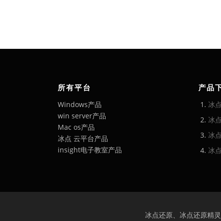
所有平台
产品
Windows产品
冰
win server产品
冰
Mac os产品
冰点
冰点 云平台产品
insight电子教室产品
冰
冰点还原、冰点还原精灵