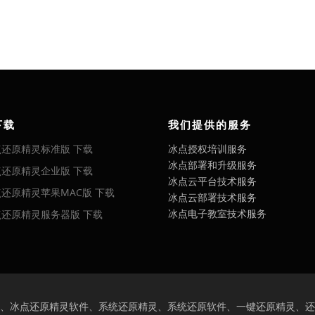
下载
我们提供的服务
点还原精灵标准版 下载
冰点授权培训服务
冰点部署和升级服务
点还原精灵企业版 下载
冰点云平台技术服务
还原精灵苹果MAC版 下载
冰点云部署技术服务
冰点电子教室技术服务
点还原精灵服务器版 下载
、冰点还原精灵软件、系统还原精灵、系统还原软件、一键还原精灵、还