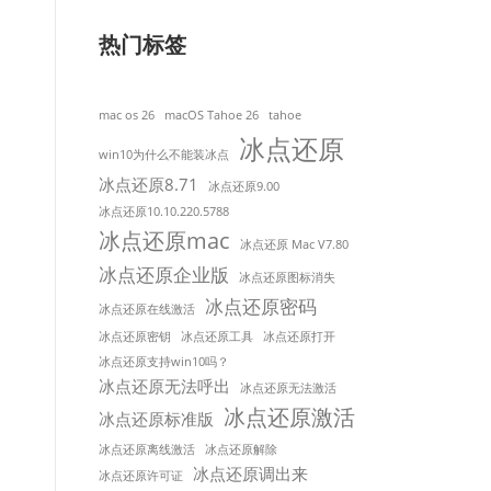
热门标签
mac os 26
macOS Tahoe 26
tahoe
冰点还原
win10为什么不能装冰点
冰点还原8.71
冰点还原9.00
冰点还原10.10.220.5788
冰点还原mac
冰点还原 Mac V7.80
冰点还原企业版
冰点还原图标消失
冰点还原密码
冰点还原在线激活
冰点还原密钥
冰点还原工具
冰点还原打开
冰点还原支持win10吗？
冰点还原无法呼出
冰点还原无法激活
冰点还原激活
冰点还原标准版
冰点还原离线激活
冰点还原解除
冰点还原调出来
冰点还原许可证