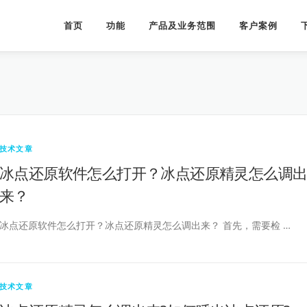
首页
功能
产品及业务范围
客户案例
技术文章
冰点还原软件怎么打开？冰点还原精灵怎么调
来？
冰点还原软件怎么打开？冰点还原精灵怎么调出来？ 首先，需要检 …
技术文章