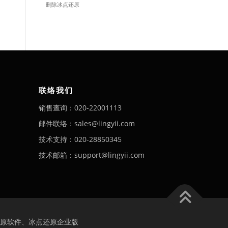
删除冰点还原
联络我们
销售查询：020-22001113
邮件联络：sales@lingyii.com
技术支持：020-28850345
技术邮箱：support@lingyii.com
原软件、冰点还原企业版