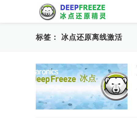
Skip
to
content
标签：
冰点还原离线激活