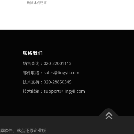
删除冰点还原
联络我们
销售查询：020-22001113
邮件联络：sales@lingyii.com
技术支持：020-28850345
技术邮箱：support@lingyii.com
原软件、冰点还原企业版