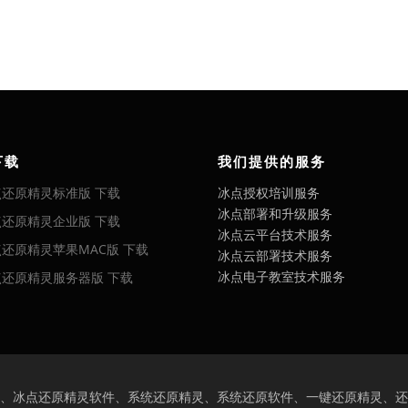
下载
我们提供的服务
点还原精灵标准版 下载
冰点授权培训服务
冰点部署和升级服务
点还原精灵企业版 下载
冰点云平台技术服务
还原精灵苹果MAC版 下载
冰点云部署技术服务
冰点电子教室技术服务
点还原精灵服务器版 下载
、冰点还原精灵软件、系统还原精灵、系统还原软件、一键还原精灵、还