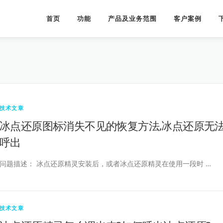
首页
功能
产品及业务范围
客户案例
技术文章
冰点还原图标消失不见的恢复方法,冰点还原无
呼出
问题描述： 冰点还原精灵安装后，或者冰点还原精灵在使用一段时 …
技术文章