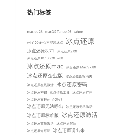
热门标签
mac os 26
macOS Tahoe 26
tahoe
冰点还原
win10为什么不能装冰点
冰点还原8.71
冰点还原9.00
冰点还原10.10.220.5788
冰点还原mac
冰点还原 Mac V7.80
冰点还原企业版
冰点还原图标消失
冰点还原密码
冰点还原在线激活
冰点还原密钥
冰点还原工具
冰点还原打开
冰点还原支持win10吗？
冰点还原无法呼出
冰点还原无法激活
冰点还原激活
冰点还原标准版
冰点还原离线激活
冰点还原解除
冰点还原调出来
冰点还原许可证