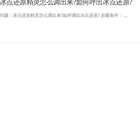
冰点还原精灵怎么调出来?如何呼出冰点还原?
问题：冰点还原精灵怎么调出来?如何调出冰点还原? 必要条件： …