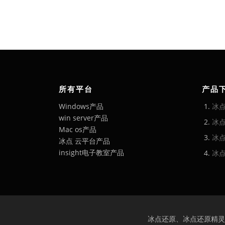
所有平台
产品
Windows产品
冰
win server产品
冰
Mac os产品
冰点
冰点 云平台产品
insight电子教室产品
冰
冰点还原、冰点还原精灵