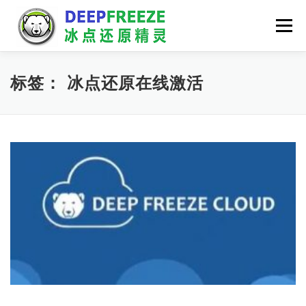
Skip
to
Menu
content
首页
功能
产品及业务范围
客户案例
标签：
冰点还原在线激活
下载与试用
新闻中心
联系我们
在线购买