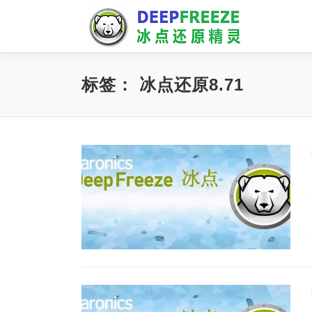
Skip
to
content
标签：
冰点还原8.71