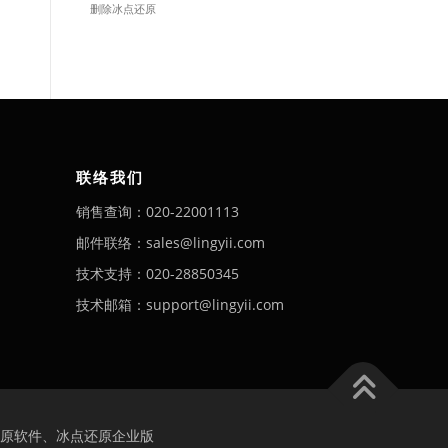
删除冰点还原
联络我们
销售查询：020-22001113
邮件联络：sales@lingyii.com
技术支持：020-28850345
技术邮箱：support@lingyii.com
原软件、冰点还原企业版