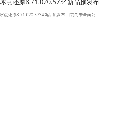
冰点还原8.71.020.5734新品预发布
冰点还原8.71.020.5734新品预发布 目前尚未全面公 …