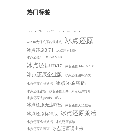
热门标签
mac os 26
macOS Tahoe 26
tahoe
冰点还原
win10为什么不能装冰点
冰点还原8.71
冰点还原9.00
冰点还原10.10.220.5788
冰点还原mac
冰点还原 Mac V7.80
冰点还原企业版
冰点还原图标消失
冰点还原密码
冰点还原在线激活
冰点还原密钥
冰点还原工具
冰点还原打开
冰点还原支持win10吗？
冰点还原无法呼出
冰点还原无法激活
冰点还原激活
冰点还原标准版
冰点还原离线激活
冰点还原解除
冰点还原调出来
冰点还原许可证