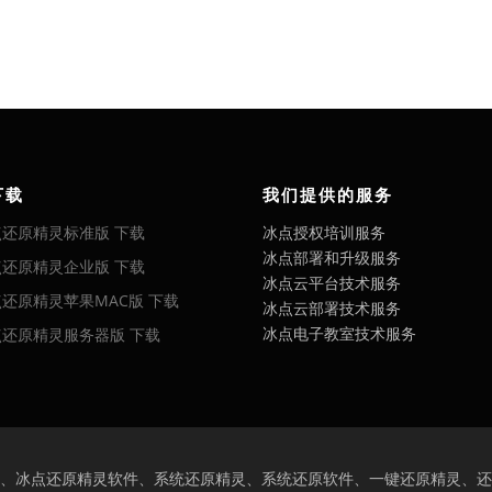
下载
我们提供的服务
点还原精灵标准版 下载
冰点授权培训服务
冰点部署和升级服务
点还原精灵企业版 下载
冰点云平台技术服务
还原精灵苹果MAC版 下载
冰点云部署技术服务
冰点电子教室技术服务
点还原精灵服务器版 下载
、冰点还原精灵软件、系统还原精灵、系统还原软件、一键还原精灵、还