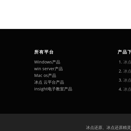
所有平台
产品
Windows产品
冰
win server产品
冰
Mac os产品
冰点
冰点 云平台产品
insight电子教室产品
冰
冰点还原、冰点还原精灵